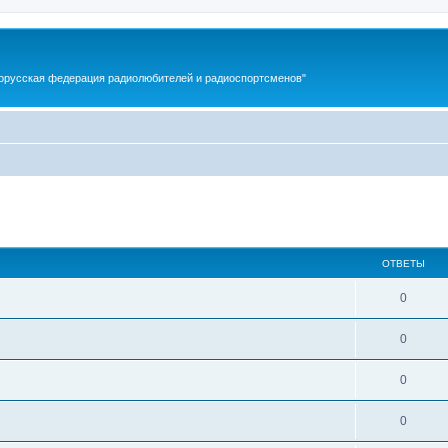
орусская федерация радиолюбителей и радиоспортсменов"
ширенный поиск
ОТВЕТЫ
0
0
0
0