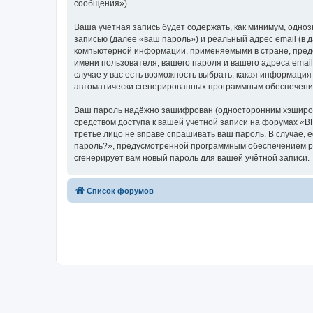
сообщения»).
Ваша учётная запись будет содержать, как минимум, одн
записью (далее «ваш пароль») и реальный адрес email (
компьютерной информации, применяемыми в стране, пред
имени пользователя, вашего пароля и вашего адреса emai
случае у вас есть возможность выбрать, какая информация
автоматически сгенерированных программным обеспечени
Ваш пароль надёжно зашифрован (односторонним хэширован
средством доступа к вашей учётной записи на форумах «BF
третье лицо не вправе спрашивать ваш пароль. В случае,
пароль?», предусмотренной программным обеспечением ph
сгенерирует вам новый пароль для вашей учётной записи.
Список форумов