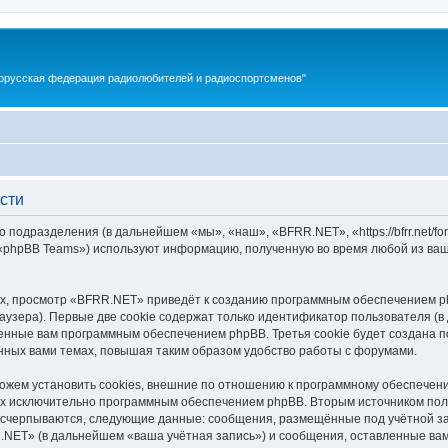
орусская федерация радиолюбителей и радиоспортсменов"
сти
 подразделения (в дальнейшем «мы», «наш», «BFRR.NET», «https://bfrr.net/f
 «phpBB Teams») используют информацию, полученную во время любой из ваш
х, просмотр «BFRR.NET» приведёт к созданию программным обеспечением ph
узера). Первые две cookie содержат только идентификатор пользователя (в
военные вам программным обеспечением phpBB. Третья cookie будет создана
нных вами темах, повышая таким образом удобство работы с форумами.
ем установить cookies, внешние по отношению к программному обеспечению
ных исключительно программным обеспечением phpBB. Вторым источником по
 исчерпываются, следующие данные: сообщения, размещённые под учётной з
.NET» (в дальнейшем «ваша учётная запись») и сообщения, оставленные вам