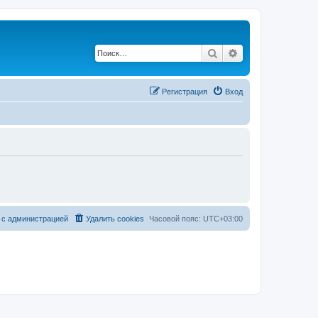
Поиск
Расширенный по
Регистрация
Вход
 с администрацией
Удалить cookies
Часовой пояс:
UTC+03:00