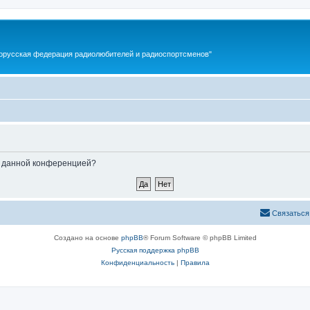
орусская федерация радиолюбителей и радиоспортсменов"
ые данной конференцией?
Связаться
Создано на основе
phpBB
® Forum Software © phpBB Limited
Русская поддержка phpBB
Конфиденциальность
|
Правила