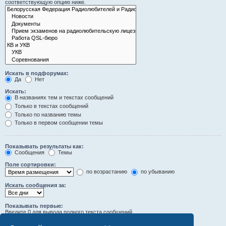
соответствующую опцию ниже.
Искать в подфорумах:
Да
Нет
Искать:
В названиях тем и текстах сообщений
Только в текстах сообщений
Только по названию темы
Только в первом сообщении темы
Показывать результаты как:
Сообщения
Темы
Поле сортировки:
по возрастанию
по убыванию
Искать сообщения за:
Показывать первые:
Введите 0 для вывода полного текста сообщений.
символов сообщений