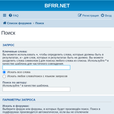
BFRR.NET
FAQ
Регистрация
Вход
Список форумов
Поиск
Поиск
ЗАПРОС
Ключевые слова:
Вы можете использовать
+
, чтобы определить слова, которые должны быть в
результатах, и
-
для слов, которых в результатах быть не должно. Вы можете
разделить слова символом
|
для поиска любого слова из списка. Используйте
*
в
качестве шаблона для частичного совпадения.
Искать все слова
Искать любое слово/поиск с языком запросов
Поиск по автору:
Используйте * в качестве шаблона.
ПАРАМЕТРЫ ЗАПРОСА
Искать в форумах:
Выберите форум или форумы, в которых будет произведён поиск. Поиск в
подфорумах производится автоматически, если вы не отключили