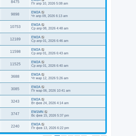
8475
Пт апр 10, 2026 5:08 am
EW2A
9898
Чт апр 09, 2026 6:13 am
EW2A
10753
Ср апр 08, 2026 4:48 am
EW2A
12189
Ср апр 01, 2026 6:46 am
EW2A
11598
Ср апр 01, 2026 6:43 am
EW2A
11525
Ср апр 01, 2026 6:40 am
EW2A
3688
Чт мар 12, 2026 5:26 am
EW2A
3085
Пт мар 06, 2026 10:41 am
EW2A
3243
Вт фев 24, 2026 4:14 am
EW1MN
3747
Вс фев 15, 2026 5:37 pm
EW2A
2240
Пт фев 13, 2026 6:22 pm