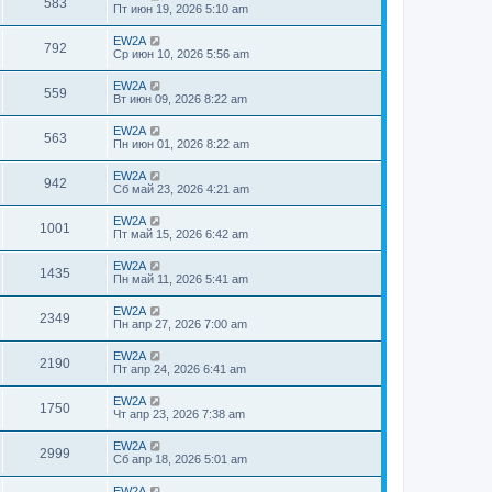
583
Пт июн 19, 2026 5:10 am
EW2A
792
Ср июн 10, 2026 5:56 am
EW2A
559
Вт июн 09, 2026 8:22 am
EW2A
563
Пн июн 01, 2026 8:22 am
EW2A
942
Сб май 23, 2026 4:21 am
EW2A
1001
Пт май 15, 2026 6:42 am
EW2A
1435
Пн май 11, 2026 5:41 am
EW2A
2349
Пн апр 27, 2026 7:00 am
EW2A
2190
Пт апр 24, 2026 6:41 am
EW2A
1750
Чт апр 23, 2026 7:38 am
EW2A
2999
Сб апр 18, 2026 5:01 am
EW2A