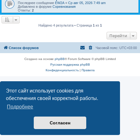
Последнее сообщение
EW2A
«
Ср авг 05, 2026 7:49 am
Добавлено в форуме
Соревнования
Ответы:
2
Найдено 4 результата • Страница
1
из
1
Перейти
Список форумов
Часовой пояс:
UTC+03:00
Создано на основе
phpBB
® Forum Software © phpBB Limited
Русская поддержка phpBB
Конфиденциальность
|
Правила
Этот сайт использует cookies для
обеспечения своей корректной работы.
Подробнее
Согласен