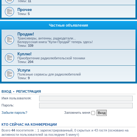
Темы:
11
Прочее
Темы:
5
Частные объявления
Продам!
Трансиверы, антенны, радиодетали...
Белорусская книга "Купи-Продай" теперь здесь!
Темы:
339
Куплю!
Приобретение радиолюбительской техники
Темы:
204
Услуги
Полезные сервисы для радиолюбителей
Темы:
9
ВХОД
•
РЕГИСТРАЦИЯ
Имя пользователя:
Пароль:
Забыли пароль?
Запомнить меня
КТО СЕЙЧАС НА КОНФЕРЕНЦИИ
Всего
44
посетителя :: 1 зарегистрированный, 0 скрытых и 43 гостя (основано на
активности пользователей за последние 5 минут)