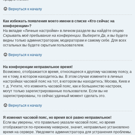
Вернуться к началу
Как избежать появления моего имени в списке «Кто сейчас на
конференции»?
На вкладке «Личные настройки» в личном разделе вы найдёте опцию
Скрывать моё пребывание на конференции
. Выберите
Да
, и вы будете
видны только администраторам, модераторам и самому себе. Для всех
остальных вы будете скрытым пользователем.
Вернуться к началу
На конференции неправильное время!
Возможно, отображается время, относящееся к другому часовому поясу, а
не к тому, в котором находитесь вы. В этом случае измените в личных
настройках часовой пояс на тот, в котором вы находитесь: Москва, Киев и
т. д. Учтите, что изменять часовой пояс, как и большинство настроек,
могут только зарегистрированные пользователи. Если вы не
зарегистрированы, то сейчас удачный момент сделать это.
Вернуться к началу
Я изменил часовой пояс, но время всё равно неправильное!
Если вы уверены, что правильно указали часовой пояс, но время
отображается по-прежнему неверное, значит, неправильно установлено
время на сервере. Уведомите администратора для устранения проблемы.