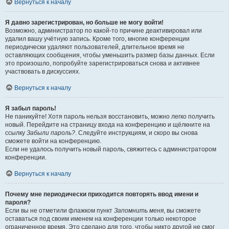
Вернуться к началу
Я давно зарегистрирован, но больше не могу войти!
Возможно, администратор по какой-то причине деактивировал или
удалил вашу учётную запись. Кроме того, многие конференции
периодически удаляют пользователей, длительное время не
оставляющих сообщения, чтобы уменьшить размер базы данных. Если
это произошло, попробуйте зарегистрироваться снова и активнее
участвовать в дискуссиях.
Вернуться к началу
Я забыл пароль!
Не паникуйте! Хотя пароль нельзя восстановить, можно легко получить
новый. Перейдите на страницу входа на конференцию и щёлкните на
ссылку
Забыли пароль?
. Следуйте инструкциям, и скоро вы снова
сможете войти на конференцию.
Если не удалось получить новый пароль, свяжитесь с администратором
конференции.
Вернуться к началу
Почему мне периодически приходится повторять ввод имени и
пароля?
Если вы не отметили флажком пункт
Запомнить меня
, вы сможете
оставаться под своим именем на конференции только некоторое
ограниченное время. Это сделано для того, чтобы никто другой не смог