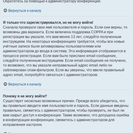
Обратитесь за помощью к администратору конференции.
Вернуться к началу
Я только что зарегистрировался, но не могу войти!
Сначала проверьте свои имя пользователя и пароль. Если они верны, то
возможны два варианта. Если включена поддержка COPPA и при
регистрации вы указали, что вам менее 13 лет, следуйте полученным
инструкциям. На некоторых конференциях требуется, чтобы все новые
учётные записи были активированы пользователями или
администратором до входа в систему. Эта информация отображается в
процессе регистрации. Если вам было прислано email-сообщение,
следуйте полученным инструкциям. Если email-сообщение не получено,
то возможно, что вы указали неправильный адрес email либо он
заблокирован спам-фильтром. Если вы уверены, что ввели правильный
адрес email, попробуйте связаться с администратором.
Вернуться к началу
Почему я не могу войти?
Существует несколько возможных причин. Прежде всего убедитесь, что
вы правильно вводите имя пользователя и пароль. Если данные введены
правильно, свяжитесь с администратором, чтобы проверить, не был ли
вам закрыт доступ к конференции. Также возможно, что допущена ошибка
в конфигурации конференции, свяжитесь с администратором для
исправления настроек.