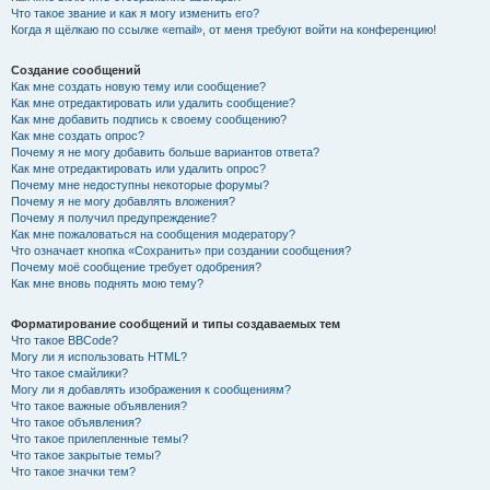
Что такое звание и как я могу изменить его?
Когда я щёлкаю по ссылке «email», от меня требуют войти на конференцию!
Создание сообщений
Как мне создать новую тему или сообщение?
Как мне отредактировать или удалить сообщение?
Как мне добавить подпись к своему сообщению?
Как мне создать опрос?
Почему я не могу добавить больше вариантов ответа?
Как мне отредактировать или удалить опрос?
Почему мне недоступны некоторые форумы?
Почему я не могу добавлять вложения?
Почему я получил предупреждение?
Как мне пожаловаться на сообщения модератору?
Что означает кнопка «Сохранить» при создании сообщения?
Почему моё сообщение требует одобрения?
Как мне вновь поднять мою тему?
Форматирование сообщений и типы создаваемых тем
Что такое BBCode?
Могу ли я использовать HTML?
Что такое смайлики?
Могу ли я добавлять изображения к сообщениям?
Что такое важные объявления?
Что такое объявления?
Что такое прилепленные темы?
Что такое закрытые темы?
Что такое значки тем?