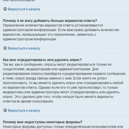
они проголосовали.
Вернуться к началу
Почему я не могу добавить больше вариантов ответа?
Ограничение количества вариантов ответа устанавливается
администратором конференции. Если вам нужно добавить количество
вариантов, превышающее это ограничение, свяжитесь с
администратором конференции.
Вернуться к началу
Как мне отредактировать или удалить опрос?
Так же, как и сообщения, опросы могут редактироваться только их
создателями, модераторами или администраторами. Для
редактирования опроса перейдите к редактированию первого сообщения
в теме; опрос всегда связан именно с ним. Если никто не успел
проголосовать, то вы можете удалить опрос или отредактировать любой
из вариантов ответа. Однако если кто-то уже проголосовал, то только
модераторы или администраторы могут отредактировать или удалить
опрос. Это сделано для того, чтобы нельзя было менять варианты
ответов во время голосования.
Вернуться к началу
Почему мне недоступны некоторые форумы?
Некоторые форумы доступны только определённым пользователям или