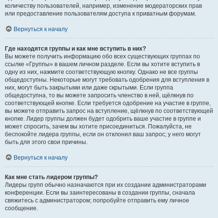
количеству пользователей, например, изменение модераторских прав
или предоставление пользователям доступа к приватным форумам.
Вернуться к началу
Где находятся группы и как мне вступить в них?
Вы можете получить информацию обо всех существующих группах по
ссылке «Группы» в вашем личном разделе. Если вы хотите вступить в
одну из них, нажмите соответствующую кнопку. Однако не все группы
общедоступны. Некоторые могут требовать одобрения для вступления в
них, могут быть закрытыми или даже скрытыми. Если группа
общедоступна, то вы можете запросить членство в ней, щёлкнув по
соответствующей кнопке. Если требуется одобрение на участие в группе,
вы можете отправить запрос на вступление, щёлкнув по соответствующей
кнопке. Лидер группы должен будет одобрить ваше участие в группе и
может спросить, зачем вы хотите присоединиться. Пожалуйста, не
беспокойте лидера группы, если он отклонил ваш запрос; у него могут
быть для этого свои причины.
Вернуться к началу
Как мне стать лидером группы?
Лидеры групп обычно назначаются при их создании администраторами
конференции. Если вы заинтересованы в создании группы, сначала
свяжитесь с администратором; попробуйте отправить ему личное
сообщение.