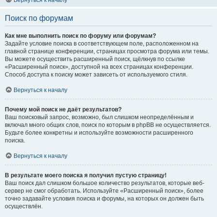
Вернуться к началу
Поиск по форумам
Как мне выполнить поиск по форуму или форумам?
Задайте условие поиска в соответствующем поле, расположенном на
главной странице конференции, страницах просмотра форума или темы.
Вы можете осуществить расширенный поиск, щёлкнув по ссылке
«Расширенный поиск», доступной на всех страницах конференции.
Способ доступа к поиску может зависеть от используемого стиля.
Вернуться к началу
Почему мой поиск не даёт результатов?
Ваш поисковый запрос, возможно, был слишком неопределённым и
включал много общих слов, поиск по которым в phpBB не осуществляется.
Будьте более конкретны и используйте возможности расширенного
поиска.
Вернуться к началу
В результате моего поиска я получил пустую страницу!
Ваш поиск дал слишком большое количество результатов, которые веб-
сервер не смог обработать. Используйте «Расширенный поиск», более
точно задавайте условия поиска и форумы, на которых он должен быть
осуществлён.