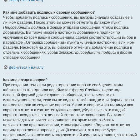
Вернуться к началу
Как мне добавить подпись к своему сообщению?
Чтобы добавить подпись к сообщению, вы должны сначала создать её в
личном разделе. После этого вы можете отметить флажком пункт
Присоединить подпись
в форме отправки сообщения, чтобы подпись
добавилась. Вы также можете настроить добавление подписи по
умолчанию ко всем вашим сообщениям, сделав соответствующий выбор в
параграфе «Отправка сообщений» пункта «Личные настройки» в личном
разделе. Несмотря на это, вы сможете отменить добавление подписи в
отдельных сообщениях, убрав флажок
Присоединить подпись
в форме
отправки сообщения.
Вернуться к началу
Как мне создать опрос?
При создании темы или редактировании первого сообщения темы
щёлкните на вкладке или перейдите в форму
Создать опрос
под
основной формой для создания сообщения, в зависимости от
используемого стиля; если вы не видите такой вкладки или формы, то вы
не имеете прав на создание опросов. Укажите вопрос и как минимум два
варианта ответа в соответствующих полях, убедившись, что каждый
вариант находится на отдельной строке текстового поля. Вы также
можете задать количество вариантов, которые могут выбрать
пользователи при голосовании, с помощью опции «Вариантов ответа»,
период проведения опроса в днях (0 означает, что опрос будет
постоянным) и возможность пользователей изменять вариант, за который