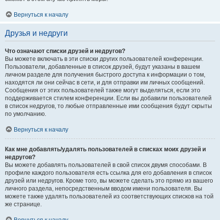
Вернуться к началу
Друзья и недруги
Что означают списки друзей и недругов?
Вы можете включать в эти списки других пользователей конференции.
Пользователи, добавленные в список друзей, будут указаны в вашем
личном разделе для получения быстрого доступа к информации о том,
находятся ли они сейчас в сети, и для отправки им личных сообщений.
Сообщения от этих пользователей также могут выделяться, если это
поддерживается стилем конференции. Если вы добавили пользователей
в список недругов, то любые отправленные ими сообщения будут скрыты
по умолчанию.
Вернуться к началу
Как мне добавлять/удалять пользователей в списках моих друзей и
недругов?
Вы можете добавлять пользователей в свой список двумя способами. В
профиле каждого пользователя есть ссылка для его добавления в список
друзей или недругов. Кроме того, вы можете сделать это прямо из вашего
личного раздела, непосредственным вводом имени пользователя. Вы
можете также удалять пользователей из соответствующих списков на той
же странице.