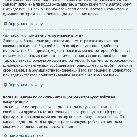
зависит, включена ли поддержка аватар, а также какие типы аватар могут
быть доступны. Если вы не можете использовать аватары, свяжитесь с
администратором конференции для выяснения причин.
Вернуться к началу
Что такое звание и как я могу изменить его?
Звания, отображаемые под вашим именем, отражают количество
созданных вами сообщений или идентифицируют определённых
пользователей: например, модераторов и администраторов. Обычно вы
не можете напрямую изменять наименования званий на конференции,
так как они установлены её администратором. Пожалуйста, не засоряйте
конференцию ненужными сообщениями только для того, чтобы повысить
своё звание. На большинстве конференций это запрещено, и модератор
или администратор понизят значение вашего счётчика сообщений.
Вернуться к началу
Когда я щёлкаю по ссылке «email», от меня требуют войти на
конференцию!
Только зарегистрированные пользователи могут отправлять email-
сообщения другим пользователям через встроенную в конференцию
форму, и только если администратор включил такую возможность. Это
сделано для того, чтобы предотвратить злоупотребления почтовой
системой анонимными пользователями.
Вернуться к началу