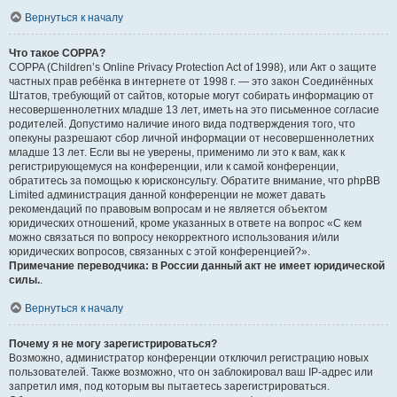
Вернуться к началу
Что такое COPPA?
COPPA (Children’s Online Privacy Protection Act of 1998), или Акт о защите
частных прав ребёнка в интернете от 1998 г. — это закон Соединённых
Штатов, требующий от сайтов, которые могут собирать информацию от
несовершеннолетних младше 13 лет, иметь на это письменное согласие
родителей. Допустимо наличие иного вида подтверждения того, что
опекуны разрешают сбор личной информации от несовершеннолетних
младше 13 лет. Если вы не уверены, применимо ли это к вам, как к
регистрирующемуся на конференции, или к самой конференции,
обратитесь за помощью к юрисконсульту. Обратите внимание, что phpBB
Limited администрация данной конференции не может давать
рекомендаций по правовым вопросам и не является объектом
юридических отношений, кроме указанных в ответе на вопрос «С кем
можно связаться по вопросу некорректного использования и/или
юридических вопросов, связанных с этой конференцией?».
Примечание переводчика: в России данный акт не имеет юридической
силы.
.
Вернуться к началу
Почему я не могу зарегистрироваться?
Возможно, администратор конференции отключил регистрацию новых
пользователей. Также возможно, что он заблокировал ваш IP-адрес или
запретил имя, под которым вы пытаетесь зарегистрироваться.