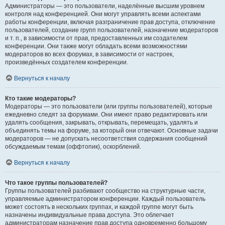
Администраторы — это пользователи, наделённые высшим уровнем
контроля над конференцией. Они могут управлять всеми аспектами
работы конференции, включая разграничение прав доступа, отключение
пользователей, создание групп пользователей, назначение модераторов
и т. п., в зависимости от прав, предоставленных им создателем
конференции. Они также могут обладать всеми возможностями
модераторов во всех форумах, в зависимости от настроек,
произведённых создателем конференции.
Вернуться к началу
Кто такие модераторы?
Модераторы — это пользователи (или группы пользователей), которые
ежедневно следят за форумами. Они имеют право редактировать или
удалять сообщения, закрывать, открывать, перемещать, удалять и
объединять темы на форуме, за который они отвечают. Основные задачи
модераторов — не допускать несоответствия содержания сообщений
обсуждаемым темам (оффтопик), оскорблений.
Вернуться к началу
Что такое группы пользователей?
Группы пользователей разбивают сообщество на структурные части,
управляемые администратором конференции. Каждый пользователь
может состоять в нескольких группах, и каждой группе могут быть
назначены индивидуальные права доступа. Это облегчает
администраторам назначение прав доступа одновременно большому