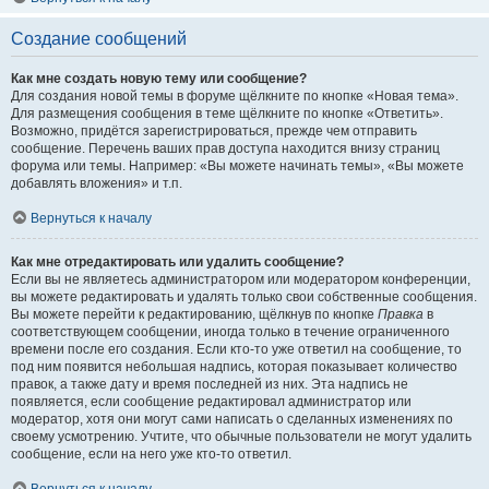
Создание сообщений
Как мне создать новую тему или сообщение?
Для создания новой темы в форуме щёлкните по кнопке «Новая тема».
Для размещения сообщения в теме щёлкните по кнопке «Ответить».
Возможно, придётся зарегистрироваться, прежде чем отправить
сообщение. Перечень ваших прав доступа находится внизу страниц
форума или темы. Например: «Вы можете начинать темы», «Вы можете
добавлять вложения» и т.п.
Вернуться к началу
Как мне отредактировать или удалить сообщение?
Если вы не являетесь администратором или модератором конференции,
вы можете редактировать и удалять только свои собственные сообщения.
Вы можете перейти к редактированию, щёлкнув по кнопке
Правка
в
соответствующем сообщении, иногда только в течение ограниченного
времени после его создания. Если кто-то уже ответил на сообщение, то
под ним появится небольшая надпись, которая показывает количество
правок, а также дату и время последней из них. Эта надпись не
появляется, если сообщение редактировал администратор или
модератор, хотя они могут сами написать о сделанных изменениях по
своему усмотрению. Учтите, что обычные пользователи не могут удалить
сообщение, если на него уже кто-то ответил.