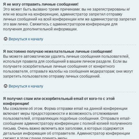
Я не могу отправить личные сообщения!
Это может быть вызвано тремя причинами: вы не зарегистрированы и/
или не вошли на конференцию, администратор запретил отправку
личных сообщений на всей конференции или же администратор запретил
это вам лично. Свяжитесь с администратором конференции для
получения дополнительной информации.
Вернуться к началу
Я постоянно получаю нежелательные личные сообщения!
Вы можете автоматически удалять личные сообщения пользователей,
используя правила для сообщений в вашем личном разделе. Если вы
получаете оскорбительные личные сообщения от конкретного
пользователя, отправьте жалобы на сообщения модераторам; они могут
запретить пользователю отправку личных сообщений.
Вернуться к началу
Я получил спам или оскорбительный email от кого-то с этой
конференции!
Мы сожалеем об этом. Форма отправки email на данной конференции
включает меры предосторожности и возможность отслеживания
пользователей, отправляющих подобные сообщения. Отправьте email-
сообщение администратору конференции с полной копией полученного
письма. Очень важно включить все заголовки, в которых содержится
детальная информация об отправителе. Администратор конференции
сможет в этом случае принять меры.