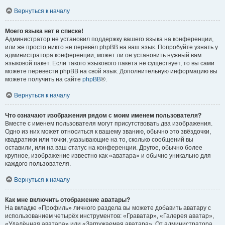
Вернуться к началу
Моего языка нет в списке!
Администратор не установил поддержку вашего языка на конференции,
или же просто никто не перевёл phpBB на ваш язык. Попробуйте узнать у
администратора конференции, может ли он установить нужный вам
языковой пакет. Если такого языкового пакета не существует, то вы сами
можете перевести phpBB на свой язык. Дополнительную информацию вы
можете получить на сайте
phpBB
®.
Вернуться к началу
Что означают изображения рядом с моим именем пользователя?
Вместе с именем пользователя могут присутствовать два изображения.
Одно из них может относиться к вашему званию, обычно это звёздочки,
квадратики или точки, указывающие на то, сколько сообщений вы
оставили, или на ваш статус на конференции. Другое, обычно более
крупное, изображение известно как «аватара» и обычно уникально для
каждого пользователя.
Вернуться к началу
Как мне включить отображение аватары?
На вкладке «Профиль» личного раздела вы можете добавить аватару с
использованием четырёх инструментов: «Граватар», «Галерея аватар»,
«Удалённая аватара» или «Загружаемая аватара». От администратора