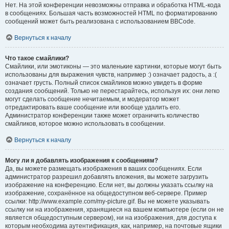
Нет. На этой конференции невозможны отправка и обработка HTML-кода
в сообщениях. Большая часть возможностей HTML по форматированию
сообщений может быть реализована с использованием BBCode.
Вернуться к началу
Что такое смайлики?
Смайлики, или эмотиконы — это маленькие картинки, которые могут быть
использованы для выражения чувств, например :) означает радость, а :(
означает грусть. Полный список смайликов можно увидеть в форме
создания сообщений. Только не перестарайтесь, используя их: они легко
могут сделать сообщение нечитаемым, и модератор может
отредактировать ваше сообщение или вообще удалить его.
Администратор конференции также может ограничить количество
смайликов, которое можно использовать в сообщении.
Вернуться к началу
Могу ли я добавлять изображения к сообщениям?
Да, вы можете размещать изображения в ваших сообщениях. Если
администратор разрешил добавлять вложения, вы можете загрузить
изображение на конференцию. Если нет, вы должны указать ссылку на
изображение, сохранённое на общедоступном веб-сервере. Пример
ссылки: http://www.example.com/my-picture.gif. Вы не можете указывать
ссылку ни на изображения, хранящиеся на вашем компьютере (если он не
является общедоступным сервером), ни на изображения, для доступа к
которым необходима аутентификация, как, например, на почтовые ящики