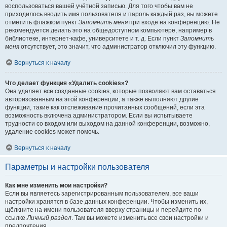
воспользоваться вашей учётной записью. Для того чтобы вам не
приходилось вводить имя пользователя и пароль каждый раз, вы можете
отметить флажком пункт
Запомнить меня
при входе на конференцию. Не
рекомендуется делать это на общедоступном компьютере, например в
библиотеке, интернет-кафе, университете и т. д. Если пункт
Запомнить
меня
отсутствует, это значит, что администратор отключил эту функцию.
Вернуться к началу
Что делает функция «Удалить cookies»?
Она удаляет все созданные cookies, которые позволяют вам оставаться
авторизованным на этой конференции, а также выполняют другие
функции, такие как отслеживание прочитанных сообщений, если эта
возможность включена администратором. Если вы испытываете
трудности со входом или выходом на данной конференции, возможно,
удаление cookies может помочь.
Вернуться к началу
Параметры и настройки пользователя
Как мне изменить мои настройки?
Если вы являетесь зарегистрированным пользователем, все ваши
настройки хранятся в базе данных конференции. Чтобы изменить их,
щёлкните на имени пользователя вверху страницы и перейдите по
ссылке
Личный раздел
. Там вы можете изменить все свои настройки и
предпочтения.