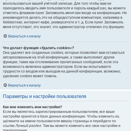
воспользоваться вашей учётной записью. Для того чтобы вам не
приходилось вводить имя пользователя и пароль каждый раз, вы можете
отметить флажком пункт
Запомнить меня
при входе на конференцию. Не
рекомендуется делать это на общедоступном компьютере, например в
библиотеке, интернет-кафе, университете и т. д. Если пункт
Запомнить
меня
отсутствует, это значит, что администратор отключил эту функцию.
Вернуться к началу
Что делает функция «Удалить cookies»?
Она удаляет все созданные cookies, которые позволяют вам оставаться
авторизованным на этой конференции, а также выполняют другие
функции, такие как отслеживание прочитанных сообщений, если эта
возможность включена администратором. Если вы испытываете
трудности со входом или выходом на данной конференции, возможно,
удаление cookies может помочь.
Вернуться к началу
Параметры и настройки пользователя
Как мне изменить мои настройки?
Если вы являетесь зарегистрированным пользователем, все ваши
настройки хранятся в базе данных конференции. Чтобы изменить их,
щёлкните на имени пользователя вверху страницы и перейдите по
ссылке
Личный раздел
. Там вы можете изменить все свои настройки и
предпочтения.