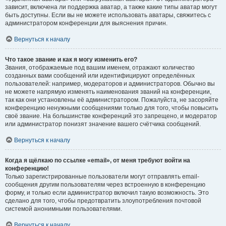
зависит, включена ли поддержка аватар, а также какие типы аватар могут
быть доступны. Если вы не можете использовать аватары, свяжитесь с
администратором конференции для выяснения причин.
Вернуться к началу
Что такое звание и как я могу изменить его?
Звания, отображаемые под вашим именем, отражают количество
созданных вами сообщений или идентифицируют определённых
пользователей: например, модераторов и администраторов. Обычно вы
не можете напрямую изменять наименования званий на конференции,
так как они установлены её администратором. Пожалуйста, не засоряйте
конференцию ненужными сообщениями только для того, чтобы повысить
своё звание. На большинстве конференций это запрещено, и модератор
или администратор понизят значение вашего счётчика сообщений.
Вернуться к началу
Когда я щёлкаю по ссылке «email», от меня требуют войти на
конференцию!
Только зарегистрированные пользователи могут отправлять email-
сообщения другим пользователям через встроенную в конференцию
форму, и только если администратор включил такую возможность. Это
сделано для того, чтобы предотвратить злоупотребления почтовой
системой анонимными пользователями.
Вернуться к началу