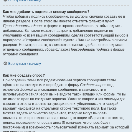
Вернуться к началу
Как мне добавить подпись к своему сообщению?
Чтобы добавить подпись к сообщению, вы должны сначала создать её в
личном разделе. После этого вы можете отметить флажком пункт
Присоединить подпись
в форме отправки сообщения, чтобы подпись
добавилась. Вы также можете настроить добавление подписи по
умолчанию ко всем вашим сообщениям, сделав соответствующий выбор в
параграфе «Отправка сообщений» пункта «Личные настройки» в личном
разделе. Несмотря на это, вы сможете отменить добавление подписи в
отдельных сообщениях, убрав флажок
Присоединить подпись
в форме
отправки сообщения.
Вернуться к началу
Как мне создать опрос?
При создании темы или редактировании первого сообщения темы
щёлкните на вкладке или перейдите в форму
Создать опрос
под
основной формой для создания сообщения, в зависимости от
используемого стиля; если вы не видите такой вкладки или формы, то вы
не имеете прав на создание опросов. Укажите вопрос и как минимум два
варианта ответа в соответствующих полях, убедившись, что каждый
вариант находится на отдельной строке текстового поля. Вы также
можете задать количество вариантов, которые могут выбрать
пользователи при голосовании, с помощью опции «Вариантов ответа»,
период проведения опроса в днях (0 означает, что опрос будет
постоянным) и возможность пользователей изменять вариант, за который