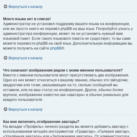
Вернуться к началу
Моего языка нет в списке!
Администратор не установил поддержку вашего языка на конференции,
или же просто никто не перевёл phpBB на ваш язык. Попробуйте узнать у
администратора конференции, может ли он установить нужный вам
языковой пакет. Если такого языкового пакета не существует, то вы сами
можете перевести phpBB на свой язык. Дополнительную информацию вы
можете получить на сайте
phpBB
®.
Вернуться к началу
Что означают изображения рядом с моим именем пользователя?
Вместе с именем пользователя могут присутствовать два изображения.
Одно из них может относиться к вашему званию, обычно это звёздочки,
квадратики или точки, указывающие на то, сколько сообщений вы
оставили, или на ваш статус на конференции. Другое, обычно более
крупное, изображение известно как «аватара» и обычно уникально для
каждого пользователя.
Вернуться к началу
Как мне включить отображение аватары?
На вкладке «Профиль» личного раздела вы можете добавить аватару с
использованием четырёх инструментов: «Граватар», «Галерея аватар»,
«Удалённая аватара» или «Загружаемая аватара». От администратора