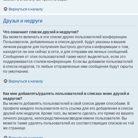
Вернуться к началу
Друзья и недруги
Что означают списки друзей и недругов?
Вы можете включать в эти списки других пользователей конференции.
Пользователи, добавленные в список друзей, будут указаны в вашем
личном разделе для получения быстрого доступа к информации о том,
находятся ли они сейчас в сети, и для отправки им личных сообщений.
Сообщения от этих пользователей также могут выделяться, если это
поддерживается стилем конференции. Если вы добавили пользователей
в список недругов, то любые отправленные ими сообщения будут скрыты
по умолчанию.
Вернуться к началу
Как мне добавлять/удалять пользователей в списках моих друзей и
недругов?
Вы можете добавлять пользователей в свой список двумя способами. В
профиле каждого пользователя есть ссылка для его добавления в список
друзей или недругов. Кроме того, вы можете сделать это прямо из вашего
личного раздела, непосредственным вводом имени пользователя. Вы
можете также удалять пользователей из соответствующих списков на той
же странице.