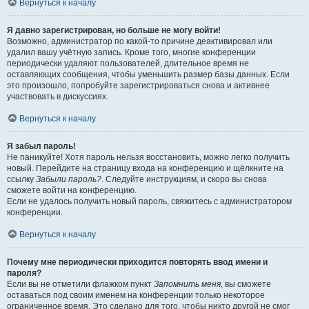
Вернуться к началу
Я давно зарегистрирован, но больше не могу войти!
Возможно, администратор по какой-то причине деактивировал или
удалил вашу учётную запись. Кроме того, многие конференции
периодически удаляют пользователей, длительное время не
оставляющих сообщения, чтобы уменьшить размер базы данных. Если
это произошло, попробуйте зарегистрироваться снова и активнее
участвовать в дискуссиях.
Вернуться к началу
Я забыл пароль!
Не паникуйте! Хотя пароль нельзя восстановить, можно легко получить
новый. Перейдите на страницу входа на конференцию и щёлкните на
ссылку
Забыли пароль?
. Следуйте инструкциям, и скоро вы снова
сможете войти на конференцию.
Если не удалось получить новый пароль, свяжитесь с администратором
конференции.
Вернуться к началу
Почему мне периодически приходится повторять ввод имени и
пароля?
Если вы не отметили флажком пункт
Запомнить меня
, вы сможете
оставаться под своим именем на конференции только некоторое
ограниченное время. Это сделано для того, чтобы никто другой не смог