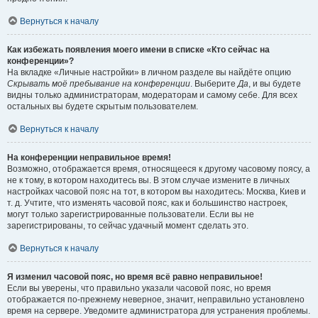
Вернуться к началу
Как избежать появления моего имени в списке «Кто сейчас на
конференции»?
На вкладке «Личные настройки» в личном разделе вы найдёте опцию
Скрывать моё пребывание на конференции
. Выберите
Да
, и вы будете
видны только администраторам, модераторам и самому себе. Для всех
остальных вы будете скрытым пользователем.
Вернуться к началу
На конференции неправильное время!
Возможно, отображается время, относящееся к другому часовому поясу, а
не к тому, в котором находитесь вы. В этом случае измените в личных
настройках часовой пояс на тот, в котором вы находитесь: Москва, Киев и
т. д. Учтите, что изменять часовой пояс, как и большинство настроек,
могут только зарегистрированные пользователи. Если вы не
зарегистрированы, то сейчас удачный момент сделать это.
Вернуться к началу
Я изменил часовой пояс, но время всё равно неправильное!
Если вы уверены, что правильно указали часовой пояс, но время
отображается по-прежнему неверное, значит, неправильно установлено
время на сервере. Уведомите администратора для устранения проблемы.