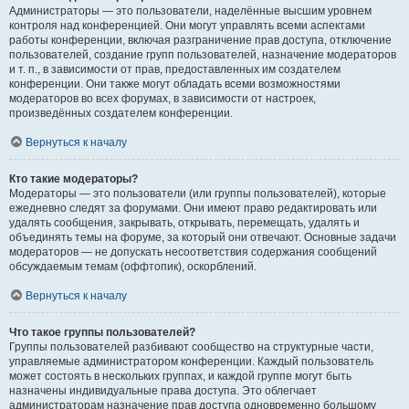
Администраторы — это пользователи, наделённые высшим уровнем
контроля над конференцией. Они могут управлять всеми аспектами
работы конференции, включая разграничение прав доступа, отключение
пользователей, создание групп пользователей, назначение модераторов
и т. п., в зависимости от прав, предоставленных им создателем
конференции. Они также могут обладать всеми возможностями
модераторов во всех форумах, в зависимости от настроек,
произведённых создателем конференции.
Вернуться к началу
Кто такие модераторы?
Модераторы — это пользователи (или группы пользователей), которые
ежедневно следят за форумами. Они имеют право редактировать или
удалять сообщения, закрывать, открывать, перемещать, удалять и
объединять темы на форуме, за который они отвечают. Основные задачи
модераторов — не допускать несоответствия содержания сообщений
обсуждаемым темам (оффтопик), оскорблений.
Вернуться к началу
Что такое группы пользователей?
Группы пользователей разбивают сообщество на структурные части,
управляемые администратором конференции. Каждый пользователь
может состоять в нескольких группах, и каждой группе могут быть
назначены индивидуальные права доступа. Это облегчает
администраторам назначение прав доступа одновременно большому