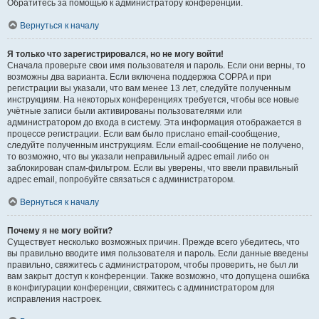
Обратитесь за помощью к администратору конференции.
Вернуться к началу
Я только что зарегистрировался, но не могу войти!
Сначала проверьте свои имя пользователя и пароль. Если они верны, то
возможны два варианта. Если включена поддержка COPPA и при
регистрации вы указали, что вам менее 13 лет, следуйте полученным
инструкциям. На некоторых конференциях требуется, чтобы все новые
учётные записи были активированы пользователями или
администратором до входа в систему. Эта информация отображается в
процессе регистрации. Если вам было прислано email-сообщение,
следуйте полученным инструкциям. Если email-сообщение не получено,
то возможно, что вы указали неправильный адрес email либо он
заблокирован спам-фильтром. Если вы уверены, что ввели правильный
адрес email, попробуйте связаться с администратором.
Вернуться к началу
Почему я не могу войти?
Существует несколько возможных причин. Прежде всего убедитесь, что
вы правильно вводите имя пользователя и пароль. Если данные введены
правильно, свяжитесь с администратором, чтобы проверить, не был ли
вам закрыт доступ к конференции. Также возможно, что допущена ошибка
в конфигурации конференции, свяжитесь с администратором для
исправления настроек.