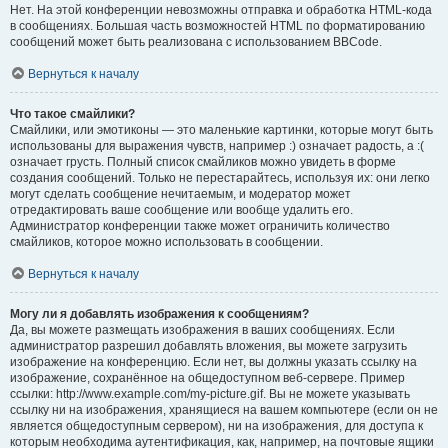
Нет. На этой конференции невозможны отправка и обработка HTML-кода
в сообщениях. Большая часть возможностей HTML по форматированию
сообщений может быть реализована с использованием BBCode.
Вернуться к началу
Что такое смайлики?
Смайлики, или эмотиконы — это маленькие картинки, которые могут быть
использованы для выражения чувств, например :) означает радость, а :(
означает грусть. Полный список смайликов можно увидеть в форме
создания сообщений. Только не перестарайтесь, используя их: они легко
могут сделать сообщение нечитаемым, и модератор может
отредактировать ваше сообщение или вообще удалить его.
Администратор конференции также может ограничить количество
смайликов, которое можно использовать в сообщении.
Вернуться к началу
Могу ли я добавлять изображения к сообщениям?
Да, вы можете размещать изображения в ваших сообщениях. Если
администратор разрешил добавлять вложения, вы можете загрузить
изображение на конференцию. Если нет, вы должны указать ссылку на
изображение, сохранённое на общедоступном веб-сервере. Пример
ссылки: http://www.example.com/my-picture.gif. Вы не можете указывать
ссылку ни на изображения, хранящиеся на вашем компьютере (если он не
является общедоступным сервером), ни на изображения, для доступа к
которым необходима аутентификация, как, например, на почтовые ящики