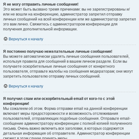
Я не могу отправить личные сообщения!
Это может быть вызвано тремя причинами: вы не зарегистрированы и/
или не вошли на конференцию, администратор запретил отправку
личных сообщений на всей конференции или же администратор запретил
это вам лично. Свяжитесь с администратором конференции для
получения дополнительной информации.
Вернуться к началу
Я постоянно получаю нежелательные личные сообщения!
Вы можете автоматически удалять личные сообщения пользователей,
используя правила для сообщений в вашем личном разделе. Если вы
получаете оскорбительные личные сообщения от конкретного
пользователя, отправьте жалобы на сообщения модераторам; они могут
запретить пользователю отправку личных сообщений.
Вернуться к началу
Я получил спам или оскорбительный email от кого-то с этой
конференции!
Мы сожалеем об этом. Форма отправки email на данной конференции
включает меры предосторожности и возможность отслеживания
пользователей, отправляющих подобные сообщения. Отправьте email-
сообщение администратору конференции с полной копией полученного
письма. Очень важно включить все заголовки, в которых содержится
детальная информация об отправителе. Администратор конференции
сможет в этом случае принять меры.