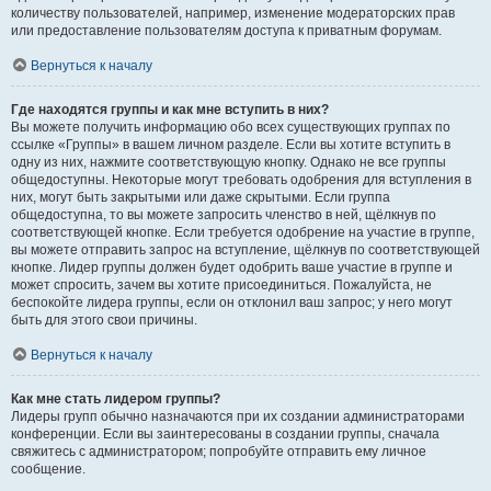
количеству пользователей, например, изменение модераторских прав
или предоставление пользователям доступа к приватным форумам.
Вернуться к началу
Где находятся группы и как мне вступить в них?
Вы можете получить информацию обо всех существующих группах по
ссылке «Группы» в вашем личном разделе. Если вы хотите вступить в
одну из них, нажмите соответствующую кнопку. Однако не все группы
общедоступны. Некоторые могут требовать одобрения для вступления в
них, могут быть закрытыми или даже скрытыми. Если группа
общедоступна, то вы можете запросить членство в ней, щёлкнув по
соответствующей кнопке. Если требуется одобрение на участие в группе,
вы можете отправить запрос на вступление, щёлкнув по соответствующей
кнопке. Лидер группы должен будет одобрить ваше участие в группе и
может спросить, зачем вы хотите присоединиться. Пожалуйста, не
беспокойте лидера группы, если он отклонил ваш запрос; у него могут
быть для этого свои причины.
Вернуться к началу
Как мне стать лидером группы?
Лидеры групп обычно назначаются при их создании администраторами
конференции. Если вы заинтересованы в создании группы, сначала
свяжитесь с администратором; попробуйте отправить ему личное
сообщение.