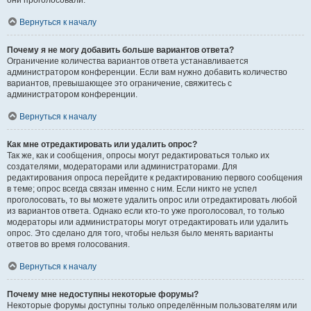
они проголосовали.
Вернуться к началу
Почему я не могу добавить больше вариантов ответа?
Ограничение количества вариантов ответа устанавливается
администратором конференции. Если вам нужно добавить количество
вариантов, превышающее это ограничение, свяжитесь с
администратором конференции.
Вернуться к началу
Как мне отредактировать или удалить опрос?
Так же, как и сообщения, опросы могут редактироваться только их
создателями, модераторами или администраторами. Для
редактирования опроса перейдите к редактированию первого сообщения
в теме; опрос всегда связан именно с ним. Если никто не успел
проголосовать, то вы можете удалить опрос или отредактировать любой
из вариантов ответа. Однако если кто-то уже проголосовал, то только
модераторы или администраторы могут отредактировать или удалить
опрос. Это сделано для того, чтобы нельзя было менять варианты
ответов во время голосования.
Вернуться к началу
Почему мне недоступны некоторые форумы?
Некоторые форумы доступны только определённым пользователям или