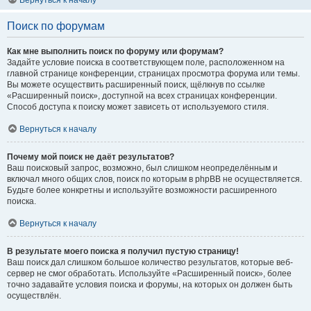
Вернуться к началу
Поиск по форумам
Как мне выполнить поиск по форуму или форумам?
Задайте условие поиска в соответствующем поле, расположенном на
главной странице конференции, страницах просмотра форума или темы.
Вы можете осуществить расширенный поиск, щёлкнув по ссылке
«Расширенный поиск», доступной на всех страницах конференции.
Способ доступа к поиску может зависеть от используемого стиля.
Вернуться к началу
Почему мой поиск не даёт результатов?
Ваш поисковый запрос, возможно, был слишком неопределённым и
включал много общих слов, поиск по которым в phpBB не осуществляется.
Будьте более конкретны и используйте возможности расширенного
поиска.
Вернуться к началу
В результате моего поиска я получил пустую страницу!
Ваш поиск дал слишком большое количество результатов, которые веб-
сервер не смог обработать. Используйте «Расширенный поиск», более
точно задавайте условия поиска и форумы, на которых он должен быть
осуществлён.