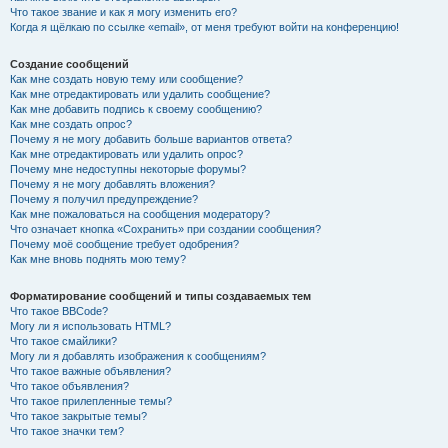
Что такое звание и как я могу изменить его?
Когда я щёлкаю по ссылке «email», от меня требуют войти на конференцию!
Создание сообщений
Как мне создать новую тему или сообщение?
Как мне отредактировать или удалить сообщение?
Как мне добавить подпись к своему сообщению?
Как мне создать опрос?
Почему я не могу добавить больше вариантов ответа?
Как мне отредактировать или удалить опрос?
Почему мне недоступны некоторые форумы?
Почему я не могу добавлять вложения?
Почему я получил предупреждение?
Как мне пожаловаться на сообщения модератору?
Что означает кнопка «Сохранить» при создании сообщения?
Почему моё сообщение требует одобрения?
Как мне вновь поднять мою тему?
Форматирование сообщений и типы создаваемых тем
Что такое BBCode?
Могу ли я использовать HTML?
Что такое смайлики?
Могу ли я добавлять изображения к сообщениям?
Что такое важные объявления?
Что такое объявления?
Что такое прилепленные темы?
Что такое закрытые темы?
Что такое значки тем?