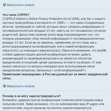
Вернуться к началу
Что такое COPPA?
COPPA (Children’s Online Privacy Protection Act of 1998), или Акт о защите
частных прав ребёнка в интернете от 1998 г. — это закон Соединённых
Штатов, требующий от сайтов, которые могут собирать информацию от
несовершеннолетних младше 13 лет, иметь на это письменное согласие
родителей. Допустимо наличие иного вида подтверждения того, что
опекуны разрешают сбор личной информации от несовершеннолетних
младше 13 лет. Если вы не уверены, применимо ли это к вам, как к
регистрирующемуся на конференции, или к самой конференции,
обратитесь за помощью к юрисконсульту. Обратите внимание, что phpBB
Limited администрация данной конференции не может давать
рекомендаций по правовым вопросам и не является объектом
юридических отношений, кроме указанных в ответе на вопрос «С кем
можно связаться по вопросу некорректного использования и/или
юридических вопросов, связанных с этой конференцией?».
Примечание переводчика: в России данный акт не имеет юридической
силы.
.
Вернуться к началу
Почему я не могу зарегистрироваться?
Возможно, администратор конференции отключил регистрацию новых
пользователей. Также возможно, что он заблокировал ваш IP-адрес или
запретил имя, под которым вы пытаетесь зарегистрироваться.