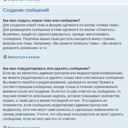
Создание сообщений
Как мне создать новую тему или сообщение?
Для создания новой темы в форуме щёлкните по кнопке «Новая тема».
Для размещения сообщения в теме щёлкните по кнопке «Ответить».
Возможно, придётся зарегистрироваться, прежде чем отправить
сообщение. Перечень ваших прав доступа находится внизу страниц
форума или темы. Например: «Вы можете начинать темы», «Вы можете
добавлять вложения» и т.п.
Вернуться к началу
Как мне отредактировать или удалить сообщение?
Если вы не являетесь администратором или модератором конференции,
вы можете редактировать и удалять только свои собственные сообщения.
Вы можете перейти к редактированию, щёлкнув по кнопке
Правка
в
соответствующем сообщении, иногда только в течение ограниченного
времени после его создания. Если кто-то уже ответил на сообщение, то
под ним появится небольшая надпись, которая показывает количество
правок, а также дату и время последней из них. Эта надпись не
появляется, если сообщение редактировал администратор или
модератор, хотя они могут сами написать о сделанных изменениях по
своему усмотрению. Учтите, что обычные пользователи не могут удалить
сообщение, если на него уже кто-то ответил.